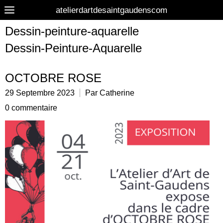
atelierdartdesaintgaudenscom
Dessin-peinture-aquarelle
Dessin-Peinture-Aquarelle
OCTOBRE ROSE
29 Septembre 2023
Par Catherine
0 commentaire